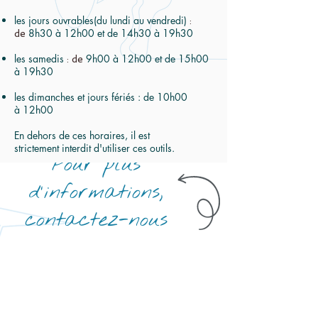
les jours ouvrables(du lundi au vendredi)
:
8h30 à 12h00 et de 14h30 à 19h30
de
les samedis
​9h00 à 12h00 et de 15h00
: de
à 19h30
les dimanches et jours fériés
​ : de 10h00
à 12h00
En dehors de ces horaires, il est
strictement interdit d'utiliser ces outils.
Pour plus
d'informations,
contactez-nous
Formulaire
Mairie de Cricqueboeuf