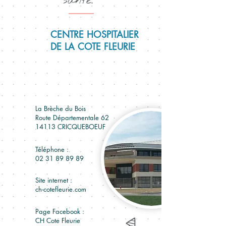
santé.
CENTRE HOSPITALIER
DE LA COTE FLEURIE
La Brèche du Bois
Route Départementale 62
14113 CRICQUEBOEUF
Téléphone :
02 31 89 89 89
Site internet :
ch-cotefleurie.com
Page Facebook :
CH Cote Fleurie