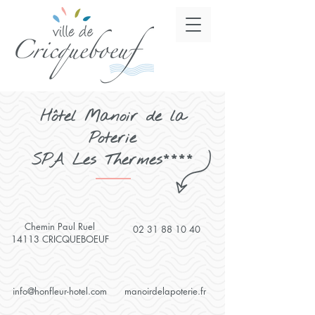
Hôtel Manoir de la
Poterie
SPA Les Thermes
****
Chemin Paul Ruel
02 31 88 10 40
14113 CRICQUEBOEUF
info@honfleur-hotel.com
manoirdelapoterie.fr